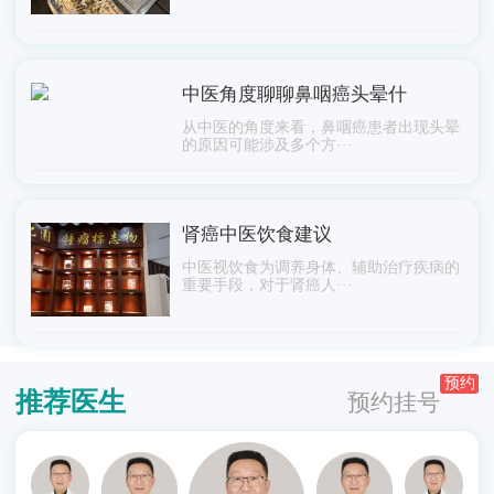
中医角度聊聊鼻咽癌头晕什
从中医的角度来看，鼻咽癌患者出现头晕
的原因可能涉及多个方···
肾癌中医饮食建议
中医视饮食为调养身体、辅助治疗疾病的
重要手段，对于肾癌人···
预约
推荐医生
预约挂号