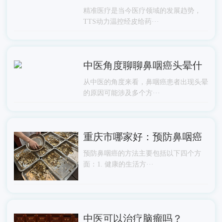
精准医疗是当今医疗领域的发展趋势，
TTS动力温控经皮给药···
中医角度聊聊鼻咽癌头晕什
从中医的角度来看，鼻咽癌患者出现头晕
的原因可能涉及多个方···
重庆市哪家好：预防鼻咽癌
预防鼻咽癌的方法主要包括以下四个方
面：1. 健康的生活方···
中医可以治疗脑瘤吗？