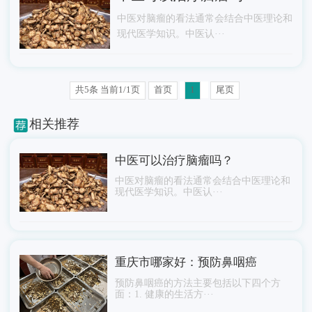
中医对脑瘤的看法通常会结合中医理论和
现代医学知识。中医认···
共5条 当前1/1页
首页
1
尾页
相关推荐
中医可以治疗脑瘤吗？
中医对脑瘤的看法通常会结合中医理论和
现代医学知识。中医认···
重庆市哪家好：预防鼻咽癌
预防鼻咽癌的方法主要包括以下四个方
面：1. 健康的生活方···